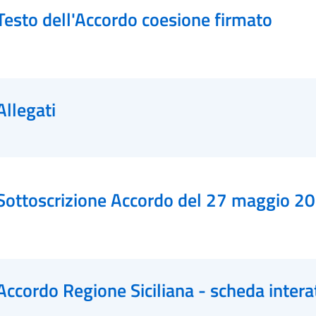
Testo dell'Accordo coesione firmato
Allegati
Sottoscrizione Accordo del 27 maggio 2
Accordo Regione Siciliana - scheda intera