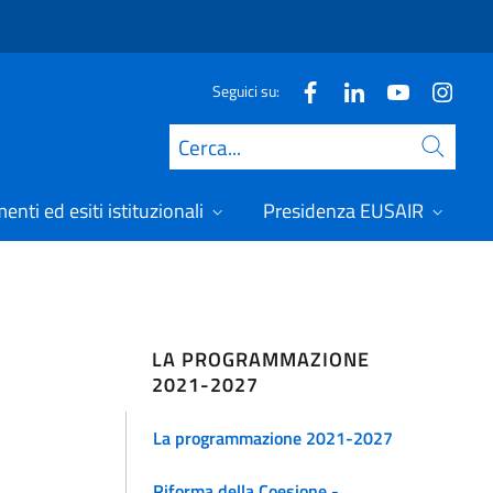
Seguici su:
Cerca
nti ed esiti istituzionali
Presidenza EUSAIR
LA PROGRAMMAZIONE
2021-2027
La programmazione 2021-2027
Riforma della Coesione -