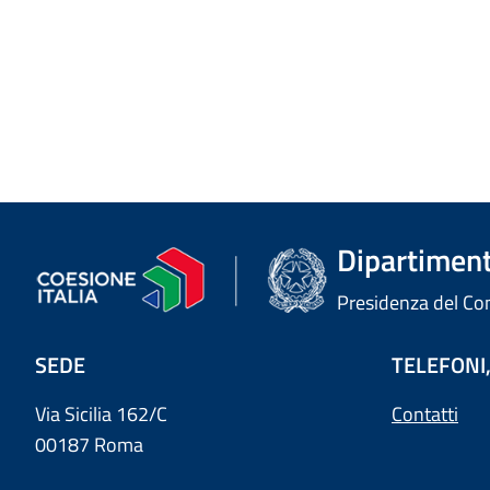
Dipartimento
Presidenza del Cons
SEDE
TELEFONI,
Via Sicilia 162/C
Contatti
00187 Roma