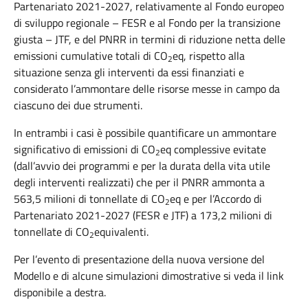
Partenariato 2021-2027, relativamente al Fondo europeo
di sviluppo regionale – FESR e al Fondo per la transizione
giusta – JTF, e del PNRR in termini di riduzione netta delle
emissioni cumulative totali di CO
eq, rispetto alla
2
situazione senza gli interventi da essi finanziati e
considerato l’ammontare delle risorse messe in campo da
ciascuno dei due strumenti.
In entrambi i casi è possibile quantificare un ammontare
significativo di emissioni di CO
eq complessive evitate
2
(dall’avvio dei programmi e per la durata della vita utile
degli interventi realizzati) che per il PNRR ammonta a
563,5 milioni di tonnellate di CO
eq e per l’Accordo di
2
Partenariato 2021-2027 (FESR e JTF) a 173,2 milioni di
tonnellate di CO
equivalenti.
2
Per l’evento di presentazione della nuova versione del
Modello e di alcune simulazioni dimostrative si veda il link
disponibile a destra.