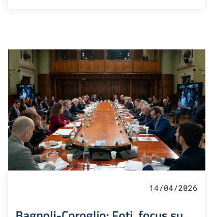
14/04/2026
Bagnoli-Coroglio: Foti, focus su