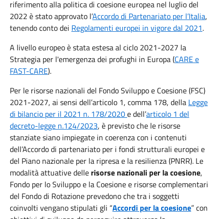
riferimento alla politica di coesione europea nel luglio del
2022 è stato approvato l’
Accordo di Partenariato per l’Italia
,
tenendo conto dei
Regolamenti europei in vigore dal 2021
.
A livello europeo è stata estesa al ciclo 2021-2027 la
Strategia per l'emergenza dei profughi in Europa (
CARE e
FAST-CARE
).
Per le risorse nazionali del Fondo Sviluppo e Coesione (FSC)
2021-2027, ai sensi dell’articolo 1, comma 178, della
Legge
di bilancio per il 2021 n. 178/2020
e dell’
articolo 1 del
decreto-legge n.124/2023
, è previsto che le risorse
stanziate siano impiegate in coerenza con i contenuti
dell’Accordo di partenariato per i fondi strutturali europei e
del Piano nazionale per la ripresa e la resilienza (PNRR). Le
modalità attuative delle
risorse nazionali per la coesione
,
Fondo per lo Sviluppo e la Coesione e risorse complementari
del Fondo di Rotazione prevedono che tra i soggetti
coinvolti vengano stipulati gli “
Accordi per la coesione
” con