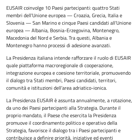
EUSAIR coinvolge
10
Paesi partecipanti: quattro Stati
membri dell’Unione europea — Croazia, Grecia, Italia e
Slovenia — San Marino e cinque Paesi candidati all’Unione
europea — Albania, Bosnia-Erzegovina, Montenegro,
Macedonia del Nord e Serbia. Tra questi, Albania e
Montenegro hanno processi di adesione avanzati.
La Presidenza italiana intende rafforzare il ruolo di EUSAIR
quale piattaforma macroregionale di cooperazione,
integrazione europea e coesione territoriale, promuovendo
il dialogo tra Stati membri, Paesi candidati, territori,
comunità e istituzioni dell’area adriatico-ionica.
La Presidenza EUSAIR è assunta annualmente, a rotazione,
da uno dei Paesi partecipanti alla Strategia. Durante il
proprio mandato, il Paese che esercita la Presidenza
promuove il coordinamento politico e operativo della
Strategia, favorisce il dialogo tra i Paesi partecipanti e
contribuisce a definire priorità, iniziative ed eventi