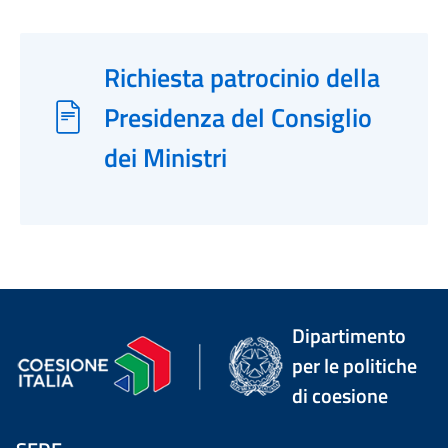
Richiesta patrocinio della
Presidenza del Consiglio
dei Ministri
Dipartimento
per le politiche
di coesione