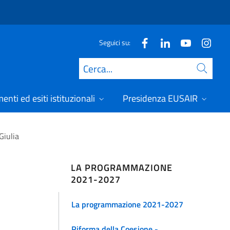
Seguici su:
Cerca
nti ed esiti istituzionali
Presidenza EUSAIR
Giulia
LA PROGRAMMAZIONE
2021-2027
La programmazione 2021-2027
Riforma della Coesione -