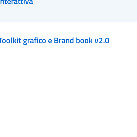
interattiva
Toolkit grafico e Brand book v2.0