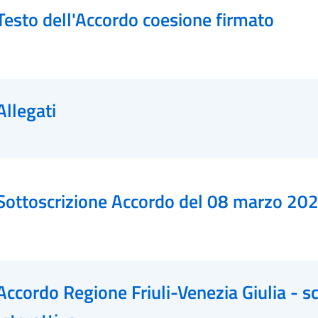
Testo dell'Accordo coesione firmato
Allegati
Sottoscrizione Accordo del 08 marzo 20
Accordo Regione Friuli-Venezia Giulia - s