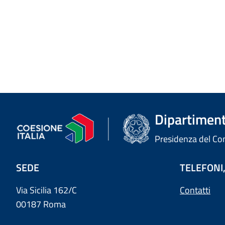
Dipartimento
Presidenza del Cons
SEDE
TELEFONI,
Via Sicilia 162/C
Contatti
00187 Roma