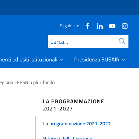
Seguici su:
Cerca
nti ed esiti istituzionali
Presidenza EUSAIR
gionali FESR o plurifondo
LA PROGRAMMAZIONE
2021-2027
La programmazione 2021-2027
Riforma della Coesione -