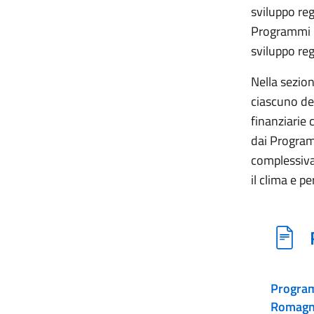
sviluppo reg
Programmi R
sviluppo re
Nella sezion
ciascuno de
finanziarie c
dai Program
complessiva
il clima e pe
Program
Romagn