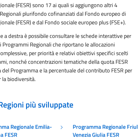
ionale (FESR) sono 17 ai quali si aggiungono altri
4
egionali plurifondo cofinanziati
dal Fondo europeo di
gionale (FESR) e
dal Fondo sociale europeo plus (FSE+).
e a destra è possibile consultare le schede interattive per
i Programmi Regionali che riportano le allocazioni
omplessive, per priorità e relativi obiettivi specifici scelti
mi, nonché concentrazioni tematiche della quota FESR
 del Programma e la percentuale del contributo FESR per
r la biodiversità.
Regioni più sviluppate
ma Regionale Emilia-
Programma Regionale Friul
a FESR
Venezia Giulia FESR