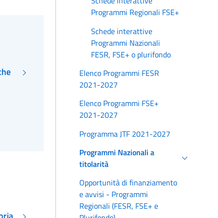
Schede interattive
Programmi Regionali FSE+
Schede interattive
Programmi Nazionali
FESR, FSE+ o plurifondo
che
Elenco Programmi FESR
2021-2027
Elenco Programmi FSE+
2021-2027
Programma JTF 2021-2027
Programmi Nazionali a
titolarità
Opportunità di finanziamento
e avvisi - Programmi
Regionali (FESR, FSE+ e
bria
Plurifondo)