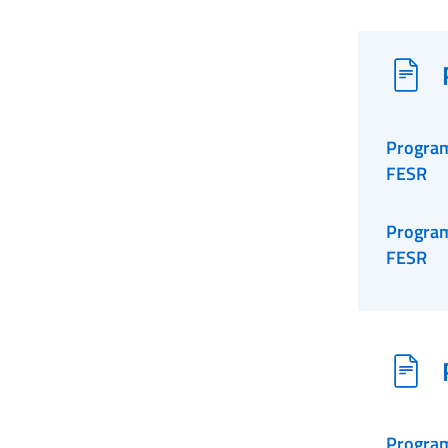
Progra
FESR
Progra
FESR
Program