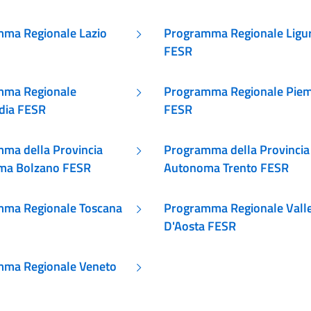
ma Regionale Lazio
Programma Regionale Ligur
FESR
mma Regionale
Programma Regionale Pie
dia FESR
FESR
ma della Provincia
Programma della Provincia
ma Bolzano FESR
Autonoma Trento FESR
ma Regionale Toscana
Programma Regionale Vall
D'Aosta FESR
ma Regionale Veneto