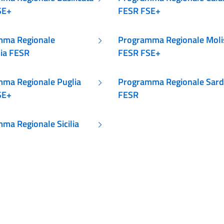
SE+
FESR FSE+
mma Regionale
Programma Regionale Moli
ia FESR
FESR FSE+
ma Regionale Puglia
Programma Regionale Sar
SE+
FESR
ma Regionale Sicilia