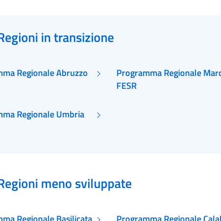
Regioni in transizione
mma Regionale Abruzzo
Programma Regionale Mar
FESR
mma Regionale Umbria
Regioni meno sviluppate
ma Regionale Basilicata
Programma Regionale Cala