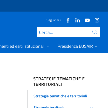
Seguici su:
Cerca
nti ed esiti istituzionali
Presidenza EUSAIR
STRATEGIE TEMATICHE E
TERRITORIALI
Strategie tematiche e territoriali
Strategie territoriali