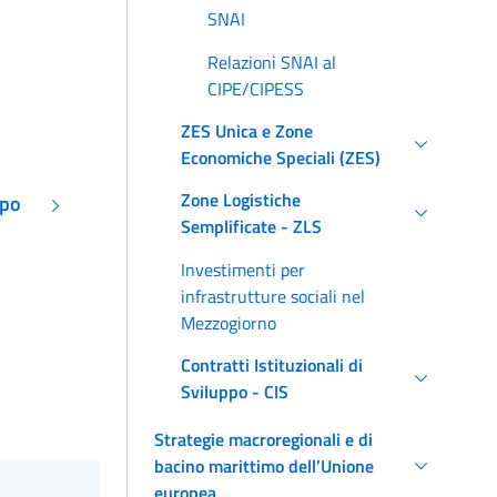
SNAI
Relazioni SNAI al
CIPE/CIPESS
ZES Unica e Zone
Economiche Speciali (ZES)
Zone Logistiche
ppo
Semplificate - ZLS
Investimenti per
infrastrutture sociali nel
Mezzogiorno
Contratti Istituzionali di
Sviluppo - CIS
Strategie macroregionali e di
bacino marittimo dell’Unione
europea