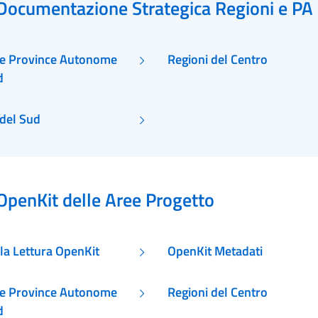
Documentazione Strategica Regioni e PA
 e Province Autonome
Regioni del Centro
d
 del Sud
OpenKit delle Aree Progetto
lla Lettura OpenKit
OpenKit Metadati
 e Province Autonome
Regioni del Centro
d