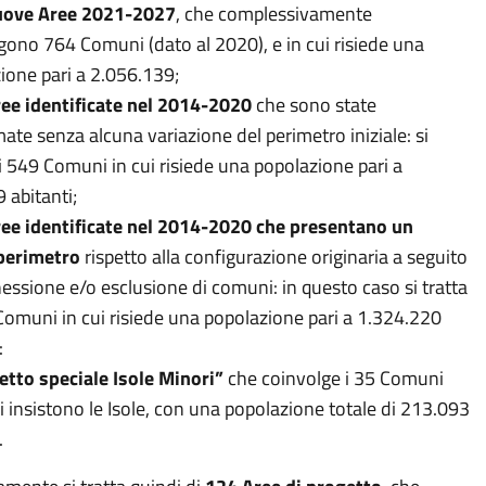
uove Aree 2021-2027
, che complessivamente
gono 764 Comuni (dato al 2020), e in cui risiede una
ione pari a 2.056.139;
ee identificate nel 2014-2020
che sono state
ate senza alcuna variazione del perimetro iniziale: si
di 549 Comuni in cui risiede una popolazione pari a
 abitanti;
ee identificate nel 2014-2020 che presentano un
perimetro
rispetto alla configurazione originaria a seguito
nessione e/o esclusione di comuni: in questo caso si tratta
Comuni in cui risiede una popolazione pari a 1.324.220
:
etto speciale Isole Minori”
che coinvolge i 35 Comuni
li insistono le Isole, con una popolazione totale di 213.093
.