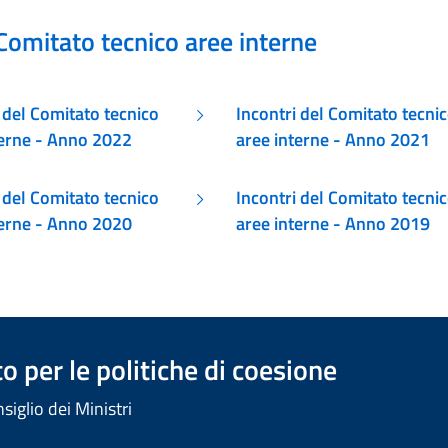
Comitato tecnico aree interne
 del Comitato tecnico
Incontri del Comitato tecni
aree interne - Anno 2022
aree interne - Anno 2021
 del Comitato tecnico
Incontri del Comitato tecni
aree interne - Anno 2020
aree interne - Anno 2019
 per le politiche di coesione
iglio dei Ministri