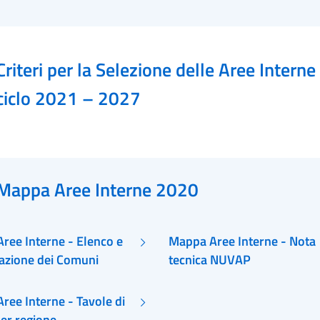
Criteri per la Selezione delle Aree Interne
ciclo 2021 – 2027
Mappa Aree Interne 2020
ree Interne - Elenco e
Mappa Aree Interne - Nota
cazione dei Comuni
tecnica NUVAP
ree Interne - Tavole di
per regione