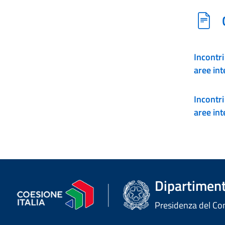
Incontri
Incontri
Dipartimento
Presidenza del Cons