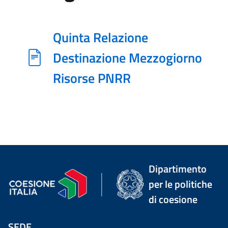
Quinta Relazione
Destinazione Mezzogiorno
Risorse PNRR
Dipartimento
per le politiche
di coesione
SEDE