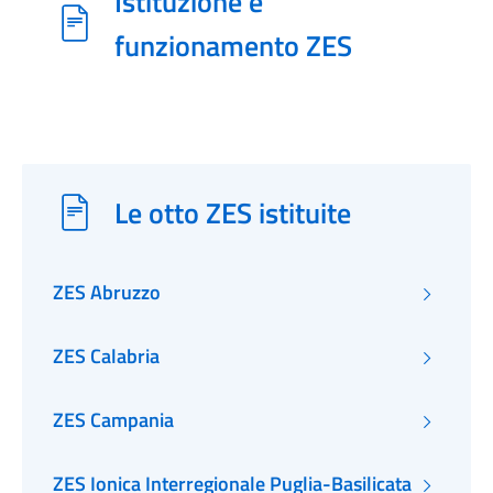
Istituzione e
funzionamento ZES
Le otto ZES istituite
ZES Abruzzo
ZES Calabria
ZES Campania
ZES Ionica Interregionale Puglia-Basilicata