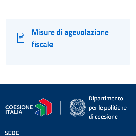
Misure di agevolazione
fiscale
Dipartimento
per le politiche
di coesione
SEDE