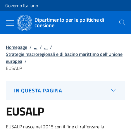
Vai al contenuto
Vai alla navigazione del sito
Governo Italiano
Dipartimento per le politiche di
coesione
Cerca
Homepage
/
...
/
...
/
Strategie macroregionali e di bacino marittimo dell’Unione
europea
/
EUSALP
IN QUESTA PAGINA
EUSALP
EUSALP nasce nel 2015 con il fine di rafforzare la