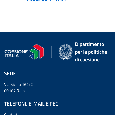
Dipartimento
per le politiche
di coesione
SEDE
Via Sicilia 162/C
00187 Roma
TELEFONI, E-MAIL E PEC
Contatti