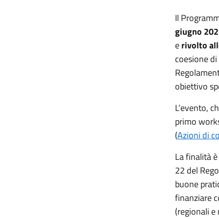
Il Programm
giugno 202
e
rivolto a
coesione di t
Regolamento
obiettivo sp
L’evento, ch
primo works
(
Azioni di 
La finalità è
22 del Rego
buone prati
finanziare 
(regionali e