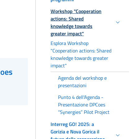
Workshop "Cooperation
actions: Shared
knowledge towards
greater impact"
Esplora Workshop
"Cooperation actions: Shared
knowledge towards greater
impact"
Coes
Agenda del workshop e
presentazioni
Punto 4 dell'Agenda -
Presentazione DPCoes
“Synergies” Pilot Project
Interreg GO! 2025: a
Gorizia e Nova Gorica il
futuro della cooperazione