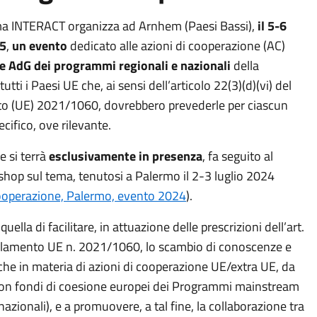
a INTERACT organizza ad Arnhem (Paesi Bassi),
il 5-6
5
,
un evento
dedicato alle azioni di cooperazione (AC)
lle AdG dei programmi regionali e nazionali
della
utti i Paesi UE che, ai sensi dell’articolo 22(3)(d)(vi) del
 (UE) 2021/1060, dovrebbero prevederle per ciascun
ecifico, ove rilevante.
e si terrà
esclusivamente in presenza
, fa seguito al
hop sul tema, tenutosi a Palermo il 2-3 luglio 2024
cooperazione, Palermo, evento 2024
).
 quella di facilitare, in attuazione delle prescrizioni dell’art.
lamento UE n. 2021/1060, lo scambio di conoscenze e
che in materia di azioni di cooperazione UE/extra UE, da
con fondi di coesione europei dei Programmi mainstream
 nazionali), e a promuovere, a tal fine, la collaborazione tra