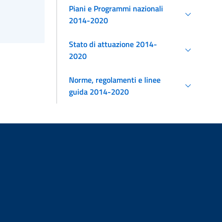
Piani e Programmi nazionali
2014-2020
Stato di attuazione 2014-
2020
Norme, regolamenti e linee
guida 2014-2020