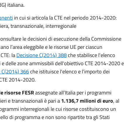
G) italiana.
nenti
in cui si articola la CTE nel periodo 2014-2020:
iera, transnazionale, interregionale
 consultare le decisioni di esecuzione della Commissione
ano l’area eleggibile e le risorse UE per ciascun
CTE: la
Decisione C(2014) 388
che stabilisce l'elenco
i e delle zone ammissibili dell'obiettivo CTE 2014-2020 e
e C(2014) 366
che istituisce l'elenco e l’importo dei
CTE 2014-2020.
le risorse FESR
assegnate all’Italia per i programmi
ieri e transnazionali è pari a
1.136,7 milioni di euro
, al
ogrammi interregionali le cui risorse costituiscono un
vello di programma e non sono ripartite tra gli Stati