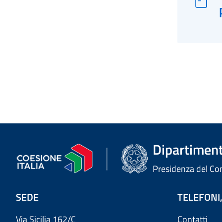
Dipartimento
Presidenza del Cons
SEDE
TELEFONI,
Via Sicilia 162/C
Contatti