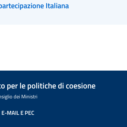
partecipazione Italiana
 per le politiche di coesione
iglio dei Ministri
 E-MAIL E PEC