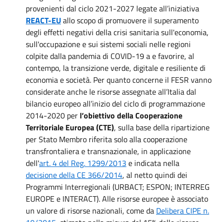
provenienti dal ciclo 2021-2027 legate all’iniziativa
REACT-EU
allo scopo di promuovere il superamento
degli effetti negativi della crisi sanitaria sull'economia,
sull'occupazione e sui sistemi sociali nelle regioni
colpite dalla pandemia di COVID-19 a e favorire, al
contempo, la transizione verde, digitale e resiliente di
economia e società.
Per quanto concerne il FESR vanno
considerate anche le risorse assegnate
all’Italia dal
bilancio europeo all’inizio del ciclo di programmazione
2014-2020 per
l’obiettivo della Cooperazione
Territoriale Europea (CTE)
, sulla base della ripartizione
per Stato Membro riferita solo alla cooperazione
transfrontaliera e transnazionale, in applicazione
dell'
art. 4 del Reg. 1299/2013
e indicata nella
decisione della CE 366/2014
, al netto quindi dei
Programmi Interregionali (URBACT; ESPON; INTERREG
EUROPE e INTERACT). Alle risorse europee è associato
un valore di risorse nazionali, come da
Delibera CIPE n.