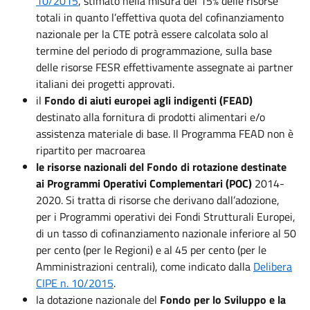
10/2015
, stimato nella misura del 15% delle risorse
totali in quanto l’effettiva quota del cofinanziamento
nazionale per la CTE potrà essere calcolata solo al
termine del periodo di programmazione, sulla base
delle risorse FESR effettivamente assegnate ai partner
italiani dei progetti approvati.
il
Fondo di aiuti europei agli indigenti (FEAD)
destinato alla fornitura di prodotti alimentari e/o
assistenza materiale di base. Il Programma FEAD non è
ripartito per macroarea
le risorse nazionali del Fondo di rotazione
destinate
ai Programmi Operativi Complementari (POC)
2014-
2020. Si tratta di risorse che derivano dall’adozione,
per i Programmi operativi dei Fondi Strutturali Europei,
di un tasso di cofinanziamento nazionale inferiore al 50
per cento (per le Regioni) e al 45 per cento (per le
Amministrazioni centrali), come indicato dalla
Delibera
CIPE n. 10/2015
.
la dotazione nazionale del
Fondo per lo Sviluppo e la