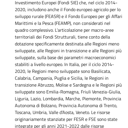
Investimento Europei (Fondi SIE) che, nel ciclo 2014-
2020, includono anche il Fondo europeo agricolo per lo
sviluppo rurale (FEASR) e il Fondo Europeo per gli Affari
Marittimi e la Pesca (FEAMP), non considerati nel
quadro complessivo. L’articolazione per macro-aree
territoriali dei Fondi Strutturali, tiene conto della
dotazione specificamente destinata alle Regioni meno
sviluppate, alle Regioni in transizione e alle Regioni più
sviluppate, sulla base dei parametri macroeconomici
stabiliti a livello europeo. In Italia, per il ciclo 2014-
2020, le Regioni meno sviluppate sono Basilicata,
Calabria, Campania, Puglia e Sicilia, le Regioni in
transizione Abruzzo, Molise e Sardegna e le Regioni più
sviluppate sono Emilia-Romagna, Friuli Venezia-Giulia,
Liguria, Lazio, Lombardia, Marche, Piemonte, Provincia
Autonoma di Bolzano, Provincia Autonoma di Trento,
Toscana, Umbria, Valle d’Aosta, Veneto.
L
e risorse
originariamente stanziate per FESR e FSE sono state
integrate per gli anni 2021-2022 dalle risorse