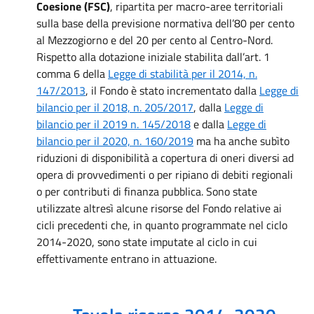
Coesione (FSC)
,
ripartita per macro-aree territoriali
sulla base della previsione normativa dell’80 per cento
al Mezzogiorno e del 20 per cento al Centro-Nord.
Rispetto alla dotazione iniziale
stabilita dall’art. 1
comma 6 della
Legge di stabilità per il 2014, n.
147/2013
,
il Fondo è stato incrementato dalla
Legge di
bilancio per il 2018, n. 205/2017
, dalla
Legge di
bilancio per il 2019 n. 145/2018
e dalla
Legge di
bilancio per il 2020, n. 160/2019
ma ha anche subìto
riduzioni di disponibilità a copertura di oneri diversi ad
opera di provvedimenti o per ripiano di debiti regionali
o per contributi di finanza pubblica. Sono state
utilizzate altresì alcune risorse del Fondo relative ai
cicli precedenti che, in quanto programmate nel ciclo
2014-2020, sono state imputate al ciclo in cui
effettivamente entrano in attuazione.