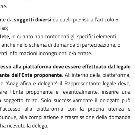
one:
ute da
soggetti diversi
da quelli previsti all’articolo 5,
iso;
lete
, in quanto non contenenti gli specifici elementi
ti anche nello schema di domanda di partecipazione, o
nti informazioni incongruenti e/o errate.
cesso alla piattaforma deve essere effettuato dal legale
ante dell'Ente proponente
. All'interno della piattaforma,
ne 'Anagrafica e deleghe', il Rappresentante legale deve,
nsire l'Ente proponente e, eventualmente, inserire una
 soggetto terzo. Solo successivamente il delegato può
 l'accesso alla piattaforma con la propria utenza e
dunque, alla compilazione e trasmissione della domanda
 ha ricevuto la delega.