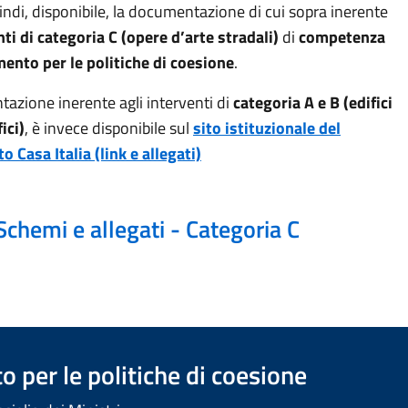
indi, disponibile, la documentazione di cui sopra inerente
nti di categoria C (opere d’arte stradali)
di
competenza
mento per le politiche di coesione
.
tazione
inerente agli interventi di
categoria A e B (edifici
ici)
,
è
invece
disponibile
sul
sito istituzionale
del
 Casa Italia (link e allegati)
Schemi e allegati - Categoria C
 per le politiche di coesione