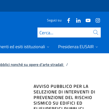
Seguici su:
Cerca
nti ed esiti istituzionali
Presidenza EUSAIR
pubblici nonché su opere d’arte stradali
/
AVVISO PUBBLICO PER LA
SELEZIONE DI INTERVENTI DI
PREVENZIONE DEL RISCHIO
SISMICO SU EDIFICI ED
ELISUPERFICI PUBBLICI