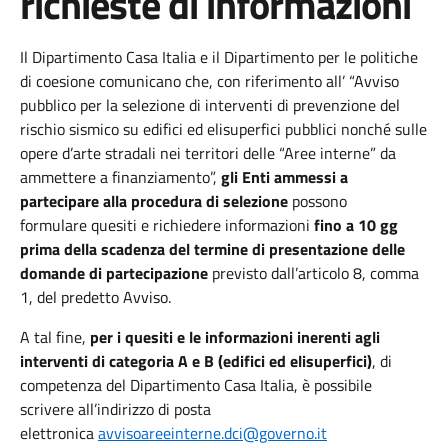
richieste di informazioni
Il Dipartimento Casa Italia
e il Dipartimento
per le politiche
di coesione comunicano
che,
con riferimento all’
“
Avviso
pubblico per la selezione di interventi di prevenzione del
rischio sismico su edifici ed elisuperfici pubblici nonché sulle
opere d’arte stradali nei territori delle “Aree interne” da
ammettere a finanziamento
”,
gli Enti ammessi a
partecipare alla procedura di selezione
possono
formulare
quesiti e richiedere informazioni
fino a 10 gg
prima della scadenza del termine di presentazione delle
domande
di partecipazione
previsto dall’articolo
8
, comma
1, del predetto Avviso.
A tal fine,
per i quesiti e le informazioni inerenti agli
interventi di categoria A e B
(edifici ed elisuperfici)
, di
competenza del Dipartimento Casa Italia,
è
possibile
scrivere all’indirizzo
di posta
elettronica
avvisoareeinterne.dci@governo.it