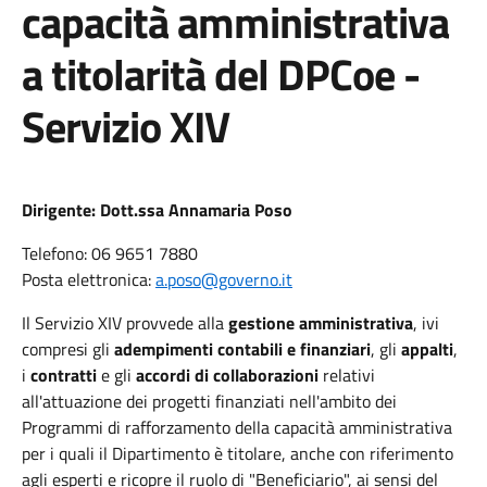
capacità amministrativa
a titolarità del DPCoe -
Servizio XIV
Dirigente: Dott.ssa Annamaria Poso
Telefono: 06 9651 7880
Posta elettronica: ​
a.poso@governo.it​
Il Servizio XIV provvede alla
gestione amministrativa
, ivi
compresi gli
adempimenti contabili e finanziari
, gli
appalti
,
i
contratti
e gli
accordi di collaborazioni
relativi
all'attuazione dei progetti finanziati nell'ambito dei
Programmi di rafforzamento della capacità amministrativa
per i quali il Dipartimento è titolare, anche con riferimento
agli esperti e ricopre il ruolo di "Beneficiario", ai sensi del