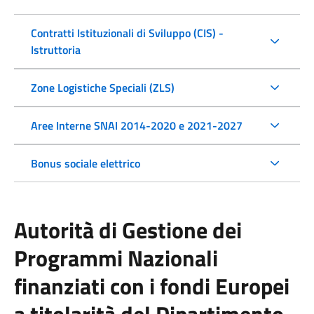
Contratti Istituzionali di Sviluppo (CIS) -
Istruttoria
Zone Logistiche Speciali (ZLS)
Aree Interne SNAI 2014-2020 e 2021-2027
Bonus sociale elettrico
Autorità di Gestione dei
Programmi Nazionali
finanziati con i fondi Europei