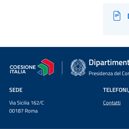
Dipartimento
Presidenza del Cons
SEDE
TELEFONI,
Via Sicilia 162/C
Contatti
00187 Roma