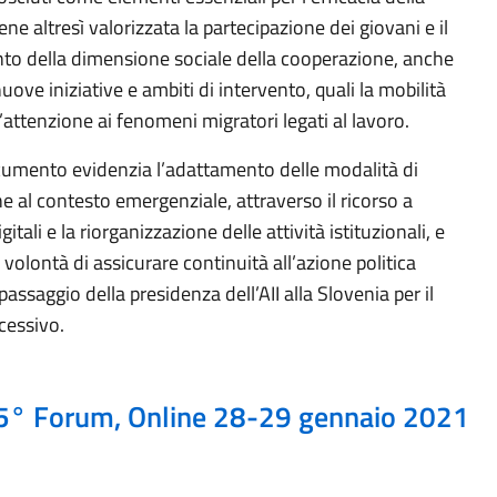
iene altresì valorizzata la partecipazione dei giovani e il
to della dimensione sociale della cooperazione, anche
uove iniziative e ambiti di intervento, quali la mobilità
l’attenzione ai fenomeni migratori legati al lavoro.
documento evidenzia l’adattamento delle modalità di
 al contesto emergenziale, attraverso il ricorso a
itali e la riorganizzazione delle attività istituzionali, e
volontà di assicurare continuità all’azione politica
passaggio della presidenza dell’AII alla Slovenia per il
cessivo.
5° Forum, Online 28-29 gennaio 2021