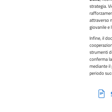
strategia. V
rafforzamen
attraverso n
giovanile e 
Infine, il 
cooperazione
strumenti dig
conferma la 
mediante il 
periodo suc