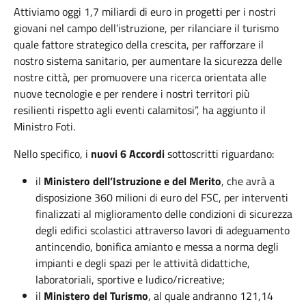
Attiviamo oggi 1,7 miliardi di euro in progetti per i nostri
giovani nel campo dell’istruzione, per rilanciare il turismo
quale fattore strategico della crescita, per rafforzare il
nostro sistema sanitario, per aumentare la sicurezza delle
nostre città, per promuovere una ricerca orientata alle
nuove tecnologie e per rendere i nostri territori più
resilienti rispetto agli eventi calamitosi”, ha aggiunto il
Ministro Foti.
Nello specifico, i
nuovi 6
Accordi
sottoscritti riguardano:
il
Ministero dell’Istruzione e del
Merito
, che avrà a
disposizione 360 milioni di euro del FSC, per interventi
finalizzati al miglioramento delle condizioni di sicurezza
degli edifici scolastici attraverso lavori di adeguamento
antincendio, bonifica amianto e messa a norma degli
impianti e degli spazi per le attività didattiche,
laboratoriali, sportive e ludico/ricreative;
il
Ministero del
Turismo
, al quale andranno 121,14