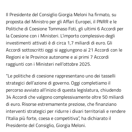
Il Presidente del Consiglio Giorgia Meloni ha firmato, su
proposta del Ministro per gli Affari Europei, il PNRR e le
Politiche di Coesione Tommaso Foti, gli ultimi
6
Accordi per
la Coesione con i Ministeri. L’importo complessivo degli
investimenti attivati è di circa 1,7 miliardi di euro. Gli
Accordi sottoscritti oggi si aggiungono ai 21 Accordi con le
Regioni e le Province autonome e ai primi 7 Accordi
raggiunti con i Ministeri nell’ottobre 2025.
“Le politiche di coesione rappresentano uno dei tasselli
strategici dell’azione di governo. Oggi completiamo il
percorso avviato all’inizio di questa legislatura, chiudendo
34 Accordi che valgono complessivamente oltre 50 miliardi
di euro. Risorse estremamente preziose, che finanziano
interventi strategici per ridurre i divari territoriali e rendere
l’Italia più forte, coesa e competitiva”, ha dichiarato il
Presidente del Consiglio, Giorgia Meloni.