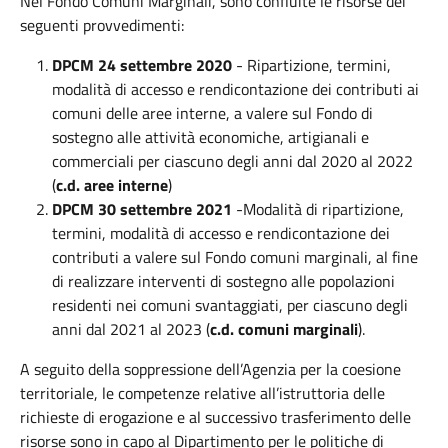
Nel Fondo Comuni Marginali, sono confluite le risorse dei
seguenti provvedimenti:
DPCM 24 settembre 2020
- Ripartizione, termini,
modalità di accesso e rendicontazione dei contributi ai
comuni delle aree interne, a valere sul Fondo di
sostegno alle attività economiche, artigianali e
commerciali per ciascuno degli anni dal 2020 al 2022
(
c.d. aree interne
)
DPCM 30 settembre 2021
-Modalità di ripartizione,
termini, modalità di accesso e rendicontazione dei
contributi a valere sul Fondo comuni marginali, al fine
di realizzare interventi di sostegno alle popolazioni
residenti nei comuni svantaggiati, per ciascuno degli
anni dal 2021 al 2023 (
c.d. comuni marginali
).
A seguito della soppressione dell’Agenzia per la coesione
territoriale, le competenze relative all’istruttoria delle
richieste di erogazione e al successivo trasferimento delle
risorse sono in capo al Dipartimento per le politiche di