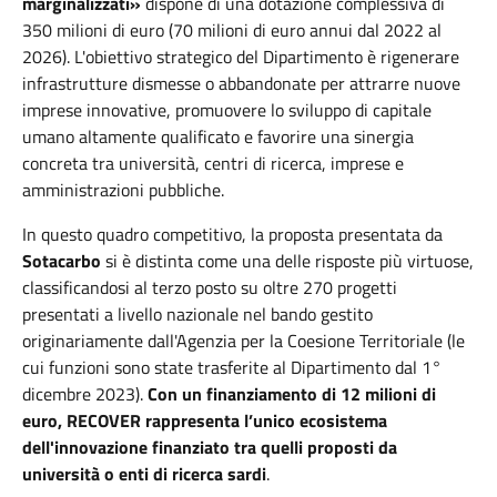
marginalizzati»
dispone di una dotazione complessiva di
350 milioni di euro (70 milioni di euro annui dal 2022 al
2026). L'obiettivo strategico del Dipartimento è rigenerare
infrastrutture dismesse o abbandonate per attrarre nuove
imprese innovative, promuovere lo sviluppo di capitale
umano altamente qualificato e favorire una sinergia
concreta tra università, centri di ricerca, imprese e
amministrazioni pubbliche.
In questo quadro competitivo, la proposta presentata da
Sotacarbo
si è distinta come una delle risposte più virtuose,
classificandosi al terzo posto su oltre 270 progetti
presentati a livello nazionale nel bando gestito
originariamente dall'Agenzia per la Coesione Territoriale (le
cui funzioni sono state trasferite al Dipartimento dal 1°
dicembre 2023).
Con un finanziamento di 12 milioni di
euro, RECOVER rappresenta l’unico ecosistema
dell'innovazione finanziato tra quelli proposti da
università o enti di ricerca sardi
.