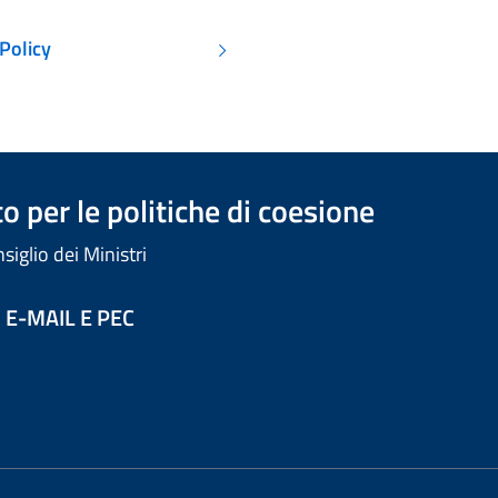
Policy
 per le politiche di coesione
iglio dei Ministri
 E-MAIL E PEC