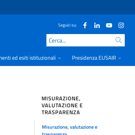
Seguici su:
Cerca
nti ed esiti istituzionali
Presidenza EUSAIR
MISURAZIONE,
VALUTAZIONE E
TRASPARENZA
Misurazione, valutazione e
trasparenza