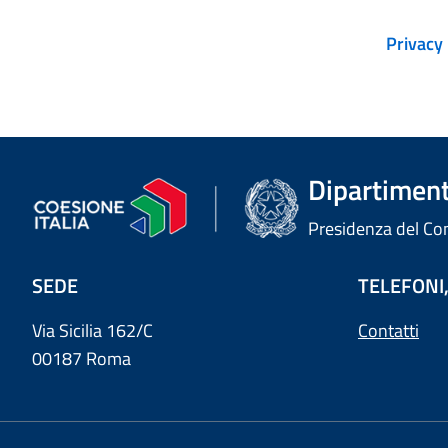
Privacy 
Dipartimento
Presidenza del Cons
SEDE
TELEFONI,
Via Sicilia 162/C
Contatti
00187 Roma