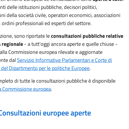
i delle istituzioni pubbliche, decisori politici,
ni della società civile, operatori economici, associazioni
, ordini professionali ed esperti del settore.
zione, sono riportate le
consultazioni pubbliche
relative
a regionale
- a tutt'oggi ancora aperte e quelle chiuse -
lla Commissione europea rilevate e aggiornate
ente dal
Servizio Informative Parlamentari e Corte di
 del Dipartimento per le politiche Europee
.
pleto di tutte le consultazioni pubbliche è disponibile
lla Commissione europea
.
Consultazioni europee aperte