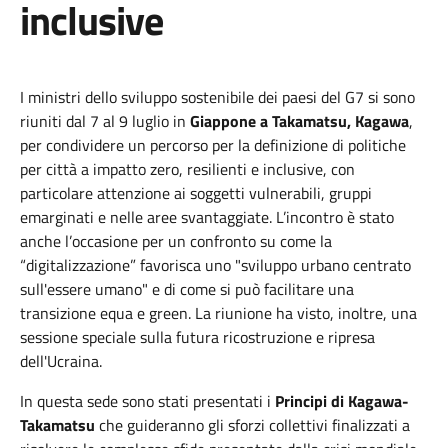
inclusive
I ministri dello sviluppo sostenibile dei paesi del G7 si sono
riuniti dal 7 al 9 luglio in
Giappone a Takamatsu, Kagawa
,
per condividere un percorso per la definizione di politiche
per città a impatto zero, resilienti e inclusive, con
particolare attenzione ai soggetti vulnerabili, gruppi
emarginati e nelle aree svantaggiate. L’incontro è stato
anche l’occasione per un confronto su come la
“digitalizzazione” favorisca uno "sviluppo urbano centrato
sull'essere umano" e di come si può facilitare una
transizione equa e green. La riunione ha visto, inoltre, una
sessione speciale sulla futura ricostruzione e ripresa
dell'Ucraina.
In questa sede sono stati presentati i
Principi di Kagawa-
Takamatsu
che guideranno gli sforzi collettivi finalizzati a