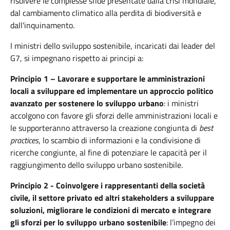
risolvere le complesse sfide presentate dalla crisi mondiale,
dal cambiamento climatico alla perdita di biodiversità e
dall'inquinamento.
I ministri dello sviluppo sostenibile, incaricati dai leader del
G7, si impegnano rispetto ai principi a:
Principio 1 – Lavorare e supportare le amministrazioni
locali a sviluppare ed implementare un approccio politico
avanzato per sostenere lo sviluppo urbano
: i ministri
accolgono con favore gli sforzi delle amministrazioni locali e
le supporteranno attraverso la creazione congiunta di
best
practices
, lo scambio di informazioni e la condivisione di
ricerche congiunte, al fine di potenziare le capacità per il
raggiungimento dello sviluppo urbano sostenibile.
Principio 2 - Coinvolgere i rappresentanti della società
civile, il settore privato ed altri stakeholders a sviluppare
soluzioni, migliorare le condizioni di mercato e integrare
gli sforzi per lo sviluppo urbano sostenibile
: l’impegno dei