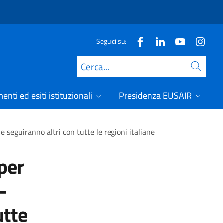
Seguici su:
Cerca
nti ed esiti istituzionali
Presidenza EUSAIR
 seguiranno altri con tutte le regioni italiane
per
-
utte