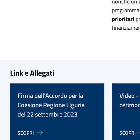
nonché un
programmaz
prioritari
pr
finanziamen
Link e Allegati
Firma dell'Accordo per la
Video - 
Coesione Regione Liguria
cerimon
del 22 settembre 2023
SCOPRI
SCOPRI