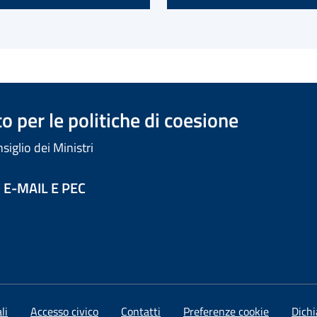
 per le politiche di coesione
iglio dei Ministri
 E-MAIL E PEC
li
Accesso civico
Contatti
Preferenze cookie
Dichi