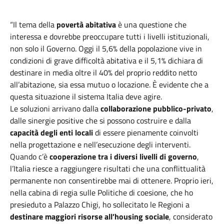
“Il tema della
povertà abitativa
è una questione che
interessa e dovrebbe preoccupare tutti i livelli istituzionali,
non solo il Governo. Oggi il 5,6% della popolazione vive in
condizioni di grave difficoltà abitativa e il 5,1% dichiara di
destinare in media oltre il 40% del proprio reddito netto
all’abitazione, sia essa mutuo o locazione. È evidente che a
questa situazione il sistema Italia deve agire.
Le soluzioni arrivano dalla
collaborazione pubblico-privato
,
dalle sinergie positive che si possono costruire e dalla
capacità degli enti locali
di essere pienamente coinvolti
nella progettazione e nell’esecuzione degli interventi.
Quando c’è
cooperazione tra i diversi livelli di governo
,
l’Italia riesce a raggiungere risultati che una conflittualità
permanente non consentirebbe mai di ottenere. Proprio ieri,
nella cabina di regia sulle Politiche di coesione, che ho
presieduto a Palazzo Chigi, ho sollecitato le Regioni a
destinare maggiori risorse all’housing sociale
, considerato