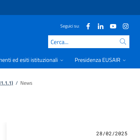
Seguici su:
Cerca
nti ed esiti istituzionali
Presidenza EUSAIR
I1.1.1)
/
News
28/02/2025