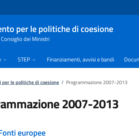
nto per le politiche di coesione
Consiglio dei Ministri
e
STEP
Finanziamenti, avvisi e bandi
Docume
 per le politiche di coesione
/
Programmazione 2007-2013
rammazione 2007-2013
Fonti europee