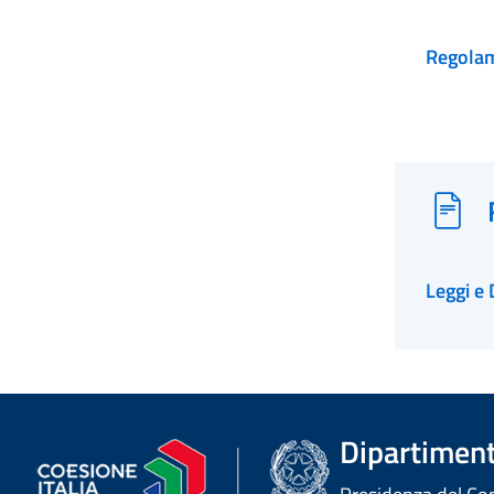
Regolam
Leggi e 
Dipartimento