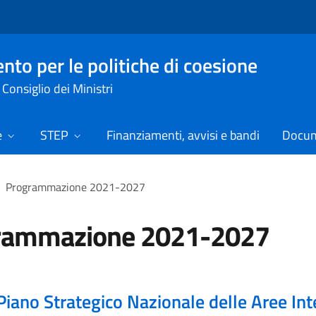
nto per le politiche di coesione
Consiglio dei Ministri
e
STEP
Finanziamenti, avvisi e bandi
Docume
Programmazione 2021-2027
rammazione 2021-2027
Piano Strategico Nazionale delle Aree Int