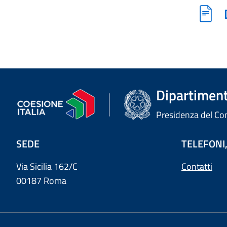
Dipartimento
Presidenza del Cons
SEDE
TELEFONI,
Via Sicilia 162/C
Contatti
00187 Roma