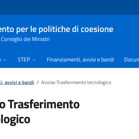
nto per le politiche di coesione
Consiglio dei Ministri
e
STEP
Finanziamenti, avvisi e bandi
Docume
, avvisi e bandi
/
Avviso Trasferimento tecnologico
o Trasferimento
logico