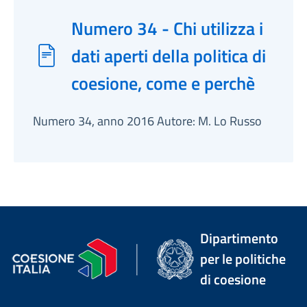
Numero 34 - Chi utilizza i
dati aperti della politica di
coesione, come e perchè
Numero 34, anno 2016 Autore: M. Lo Russo
Dipartimento
per le politiche
di coesione