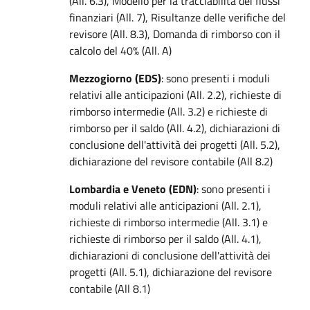
(All. 6.3), Modello per la tracciabilità dei flussi
finanziari (All. 7), Risultanze delle verifiche del
revisore (All. 8.3), Domanda di rimborso con il
calcolo del 40% (All. A)
Mezzogiorno (EDS)
: sono presenti i moduli
relativi alle anticipazioni (All. 2.2), richieste di
rimborso intermedie (All. 3.2) e richieste di
rimborso per il saldo (All. 4.2), dichiarazioni di
conclusione dell'attività dei progetti (All. 5.2),
dichiarazione del revisore contabile (All 8.2)
Lombardia e Veneto (EDN)
: sono presenti i
moduli relativi alle anticipazioni (All. 2.1),
richieste di rimborso intermedie (All. 3.1) e
richieste di rimborso per il saldo (All. 4.1),
dichiarazioni di conclusione dell'attività dei
progetti (All. 5.1), dichiarazione del revisore
contabile (All 8.1)